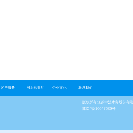
客户服务
网上营业厅
企业文化
联系我们
版权所有:江苏中法水务股份有
苏ICP备10047030号