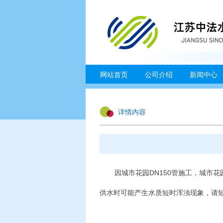
网站首页
公司介绍
新闻中心
详情内容
因城市花园DN150管施工，城市花园
供水时可能产生水质短时浑浊现象，请