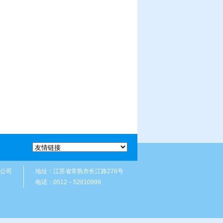
限公司
地址：江苏省常熟市长江路276号
电话：0512－52810999