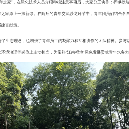
青年之家”，在绿化技术人员介绍种植注意事项后，大家分工协作：挥锹挖
年之家添上一抹新绿。在随后的青年交流沙龙环节中，青年团员们结合各
展建言献策。
行了生态理念，也增强了青年员工的凝聚力和互相协作的团队精神。参与
环境治理等岗位上主动担当，为常熟“江南福地”绿色发展贡献青年水务