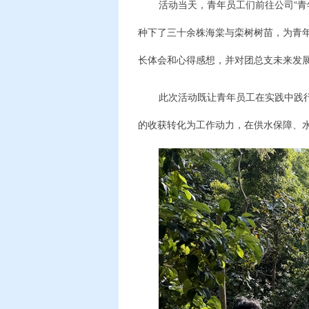
活动当天，青年员工们前往公司“
种下了三十余株海棠与栾树树苗，为青
长体会和心得感想，并对团总支未来发
此次活动既让青年员工在实践中践
的收获转化为工作动力，在供水保障、水