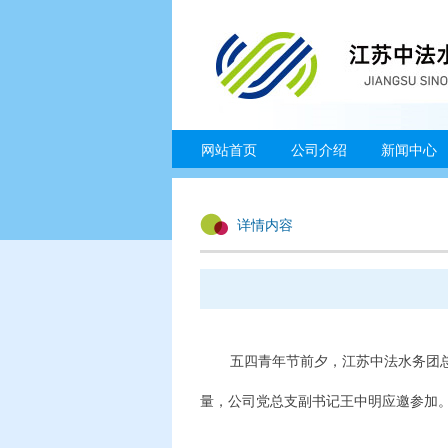
网站首页
公司介绍
新闻中心
详情内容
五四青年节前夕，江苏中法水务团总
量，公司党总支副书记王中明应邀参加