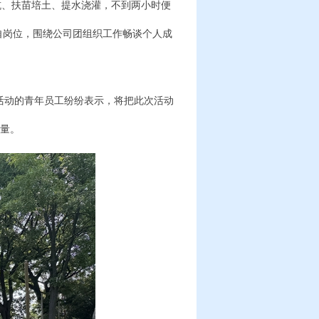
坑、扶苗培土、提水浇灌，不到两小时便
自岗位，围绕公司团组织工作畅谈个人成
活动的青年员工纷纷表示，将把此次活动
力量。